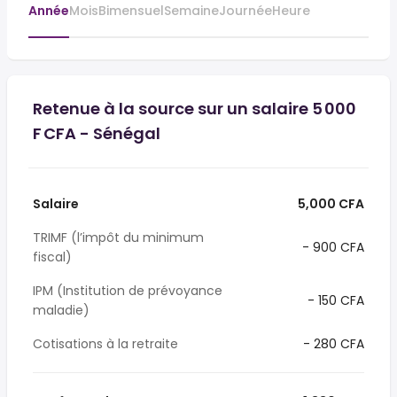
Année
Mois
Bimensuel
Semaine
Journée
Heure
Retenue à la source sur un salaire 5 000
F CFA - Sénégal
Salaire
5,000 CFA
TRIMF (l’impôt du minimum
- 900 CFA
fiscal)
IPM (Institution de prévoyance
- 150 CFA
maladie)
Cotisations à la retraite
- 280 CFA