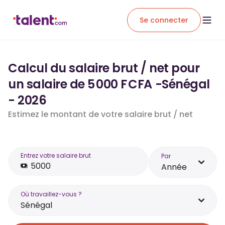
Se connecter
Calcul du salaire brut / net pour
un salaire de 5 000 F CFA -Sénégal
- 2026
Estimez le montant de votre salaire brut / net
Entrez votre salaire brut
Par
Année
Où travaillez-vous ?
Sénégal