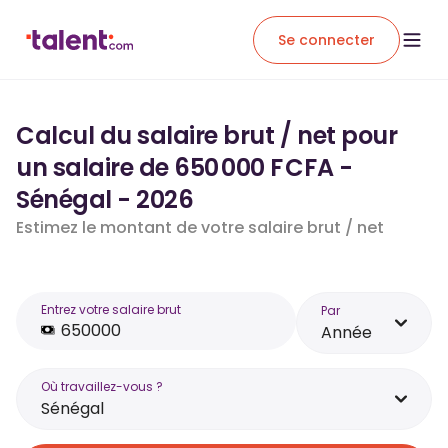
Se connecter
Calcul du salaire brut / net pour
un salaire de 650 000 F CFA -
Sénégal - 2026
Estimez le montant de votre salaire brut / net
Entrez votre salaire brut
Par
Année
Où travaillez-vous ?
Sénégal