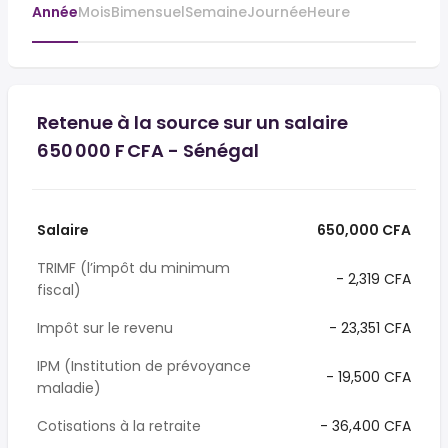
Année
Mois
Bimensuel
Semaine
Journée
Heure
Retenue à la source sur un salaire
650 000 F CFA - Sénégal
Salaire
650,000 CFA
TRIMF (l’impôt du minimum
- 2,319 CFA
fiscal)
Impôt sur le revenu
- 23,351 CFA
IPM (Institution de prévoyance
- 19,500 CFA
maladie)
Cotisations à la retraite
- 36,400 CFA