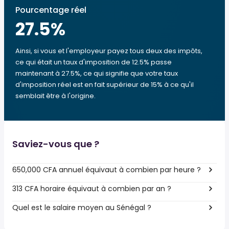
Pourcentage réel
27.5
%
Ainsi, si vous et l'employeur payez tous deux des impôts,
ce qui était un taux d'imposition de 12.5% passe
maintenant à 27.5%, ce qui signifie que votre taux
d'imposition réel est en fait supérieur de 15% à ce qu'il
semblait être à l'origine.
Saviez-vous que ?
650,000 CFA annuel équivaut à combien par heure ?
313 CFA horaire équivaut à combien par an ?
Quel est le salaire moyen au Sénégal ?