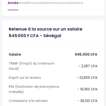
Année
Mois
Bimensuel
Semaine
Journée
Heure
Retenue à la source sur un salaire
645 000 F CFA - Sénégal
Salaire
645,000 CFA
TRIMF (l’impôt du minimum
- 2,287 CFA
fiscal)
Impôt sur le revenu
- 22,829 CFA
IPM (Institution de prévoyance
- 19,350 CFA
maladie)
Cotisations à la retraite
- 36,120 CFA