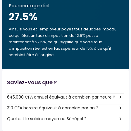
Pourcentage réel
27.5
%
Ainsi, si vous et l'employeur payez tous deux des impôts,
ce qui était un taux d'imposition de 12.5% passe
maintenant à 27.5%, ce qui signifie que votre taux
d'imposition réel est en fait supérieur de 15% à ce qu'il
semblait être à l'origine.
Saviez-vous que ?
645,000 CFA annuel équivaut à combien par heure ?
310 CFA horaire équivaut à combien par an ?
Quel est le salaire moyen au Sénégal ?