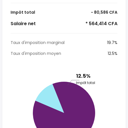
Impôt total
- 80,586 CFA
Salaire net
* 564,414 CFA
Taux d'imposition marginal
19.7%
Taux d'imposition moyen
12.5%
12.5%
Impôt total