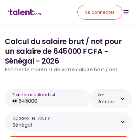
Se connecter
Calcul du salaire brut / net pour
un salaire de 645 000 F CFA -
Sénégal - 2026
Estimez le montant de votre salaire brut / net
Entrez votre salaire brut
Par
Année
Où travaillez-vous ?
Sénégal