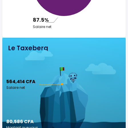
87.5%
Salaire net
Le Taxeberg
564,414 CFA
Salaire net
80,586 CFA
Montant que vous