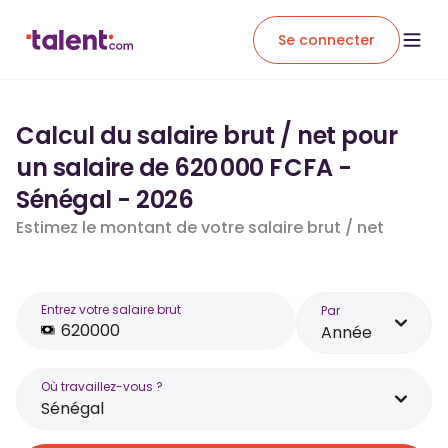
Se connecter
Calcul du salaire brut / net pour
un salaire de 620 000 F CFA -
Sénégal - 2026
Estimez le montant de votre salaire brut / net
Entrez votre salaire brut
Par
Année
Où travaillez-vous ?
Sénégal