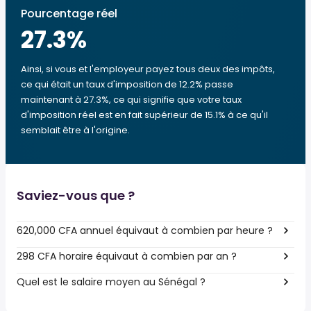
Pourcentage réel
27.3
%
Ainsi, si vous et l'employeur payez tous deux des impôts,
ce qui était un taux d'imposition de 12.2% passe
maintenant à 27.3%, ce qui signifie que votre taux
d'imposition réel est en fait supérieur de 15.1% à ce qu'il
semblait être à l'origine.
Saviez-vous que ?
620,000 CFA annuel équivaut à combien par heure ?
298 CFA horaire équivaut à combien par an ?
Quel est le salaire moyen au Sénégal ?