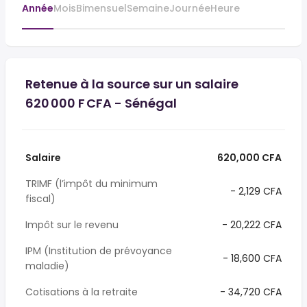
Année
Mois
Bimensuel
Semaine
Journée
Heure
Retenue à la source sur un salaire
620 000 F CFA - Sénégal
Salaire
620,000 CFA
TRIMF (l’impôt du minimum
- 2,129 CFA
fiscal)
Impôt sur le revenu
- 20,222 CFA
IPM (Institution de prévoyance
- 18,600 CFA
maladie)
Cotisations à la retraite
- 34,720 CFA