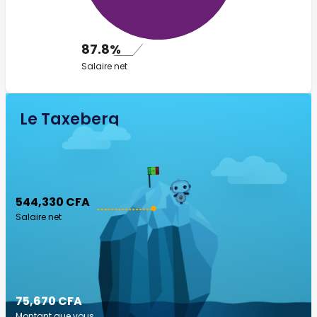
87.8%
Salaire net
Le Taxeberg
544,330 CFA
Salaire net
75,670 CFA
Montant que vous